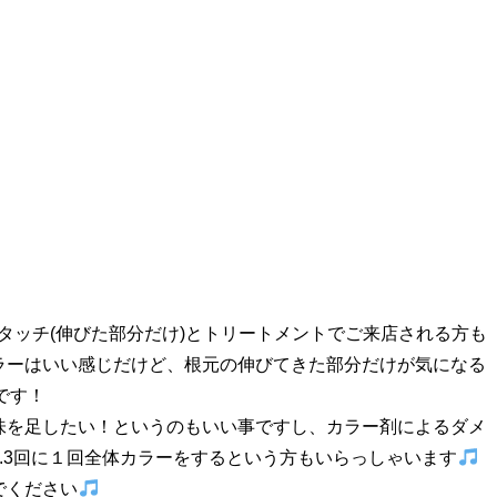
リタッチ(伸びた部分だけ)とトリートメントでご来店される方も
ラーはいい感じだけど、根元の伸びてきた部分だけが気になる
です！
味を足したい！というのもいい事ですし、カラー剤によるダメ
.3回に１回全体カラーをするという方もいらっしゃいます
でください