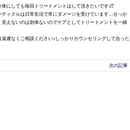
全体にしても毎回トリートメントはして頂きたいです
ーティクルは日常生活で常にダメージを受けています…せっか
く見えないのは勿体ないのでケアとしてトリートメントを一緒
は遠慮なくご相談ください♪しっかりカウンセリングして合った
次の記事