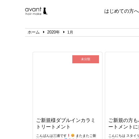
はじめての方へ
ホーム
2020年
1月
未分類
ご新規様ダブルインカラミ
ご新規の方も
トリートメント
ートメントに
こんばんは三浦です
またまたご新
こんにちは スタイ