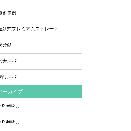
施術事例
最新式プレミアムストレート
未分類
水素スパ
炭酸スパ
アーカイブ
2025年2月
2024年6月