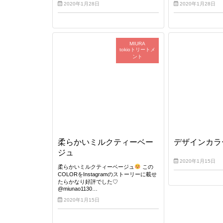
2020年1月28日
2020年1月28日
MIURA
tokioトリートメ
ント
柔らかいミルクティーベー
デザインカラ
ジュ
2020年1月15日
柔らかいミルクティーベージュ
この
COLORをInstagramのストーリーに載せ
たらかなり好評でした♡
@miunao1130…
2020年1月15日