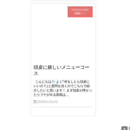
HOSOKAWA
炭酸スパ
頭皮に嬉しいメニューコー
ス
こんにちは
よく｢何をしたら頭皮に
いいの？｣と質問を頂くのでこちらで紹
介したいと思います！ まず頭皮が痒かっ
たりフケが出る原因は…
2020年1月14日