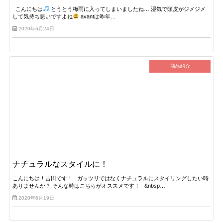
こんにちは
とうとう梅雨に入ってしまいましたね… 湿気で頭皮がジメジメ
して気持ち悪いですよね
avantは昨年…
2020年6月24日
商品紹介
ナチュラルなスタイルに！
こんにちは！吉田です！ ガッツリではなくナチュラルにスタイリングしたい時
ありませんか？ そんな時はこちらがオススメです！ &nbsp…
2020年6月19日