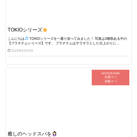
TOKIOシリーズ
こんにちは
TOKIOシリーズを一通り並べてみました！ 写真は2種類ある中の
【プラチナムシリーズ】です。 プラチナムはサラサラとした仕上がりに…
2020年6月25日
HOSOKAWA
水素スパ
炭酸スパ
癒しのヘッドスパを