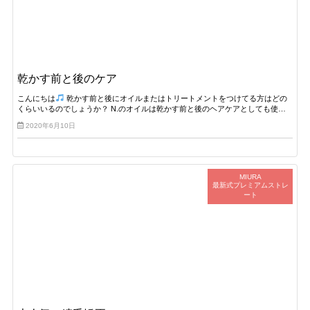
乾かす前と後のケア
こんにちは
乾かす前と後にオイルまたはトリートメントをつけてる方はどの
くらいいるのでしょうか？ N.のオイルは乾かす前と後のヘアケアとしても使…
2020年6月10日
MIURA
最新式プレミアムストレ
ート