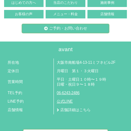
はじめての方へ
当店のこだわり
施術事例
お客様の声
メニュー・料金
店舗情報
ご予約・お問い合わせ
avant
所在地
大阪市南船場4-13-11ミフネビル2F
定休日
月曜日 第１・３火曜日
平日ㆍ土曜日１０時〜１９時
営業時間
日曜・祝日９〜１８時
TEL予約
06-6243-2486
LINE予約
公式LINE
店舗情報
店舗詳細はこちら