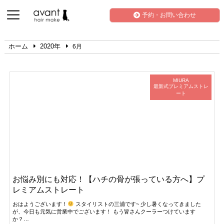
予約・お問い合わせ
ホーム
2020年
6月
MIURA
最新式プレミアムストレ
ート
お悩み別にも対応！【ハチの骨が張っている方へ】プ
レミアムストレート
おはようございます！
スタイリストの三浦です~ 少し暑くなってきました
が、今日も元気に営業中でございます！ もう皆さんクーラーつけています
か？…