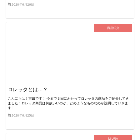
2020年6月26日
商品紹介
ロレッタとは…？
こんにちは！吉田です！ 今まで３回にわたってロレッタの商品をご紹介してき
ました！ロレッタ商品は何故いいのか、どのようなものなのか説明していきま
す！ …
2020年6月25日
MIURA