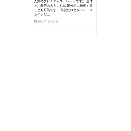
人気のプレミアムストレートですが 全体
をご希望の方もいれば 部分的に施術する
ことも可能です。 前髪だけとかフェイス
ラインだ…
2020年8月20日