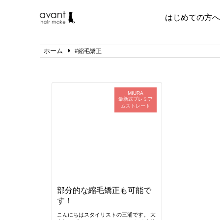
はじめての方へ
ホーム
#縮毛矯正
MIURA
最新式プレミア
ムストレート
部分的な縮毛矯正も可能で
す！
こんにちはスタイリストの三浦です。 大