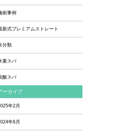
施術事例
最新式プレミアムストレート
未分類
水素スパ
炭酸スパ
アーカイブ
2025年2月
2024年6月