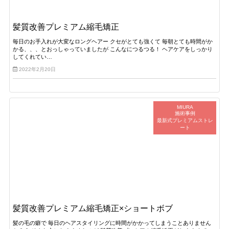
髪質改善プレミアム縮毛矯正
毎日のお手入れが大変なロングヘアー クセがとても強くて 毎朝とても時間がか
かる、、、とおっしゃっていましたが こんなにつるつる！ ヘアケアをしっかり
してくれてい…
2022年2月20日
MIURA
施術事例
最新式プレミアムストレ
ート
髪質改善プレミアム縮毛矯正×ショートボブ
髪の毛の癖で 毎日のヘアスタイリングに時間がかかってしまうことありません