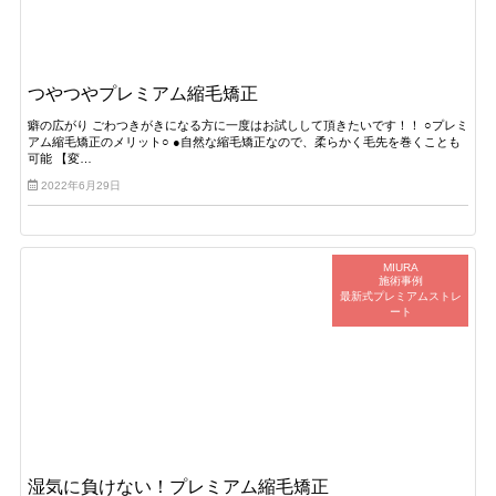
つやつやプレミアム縮毛矯正
癖の広がり ごわつきがきになる方に一度はお試しして頂きたいです！！ ○プレミ
アム縮毛矯正のメリット○ ●自然な縮毛矯正なので、柔らかく毛先を巻くことも
可能 【変…
2022年6月29日
MIURA
施術事例
最新式プレミアムストレ
ート
湿気に負けない！プレミアム縮毛矯正