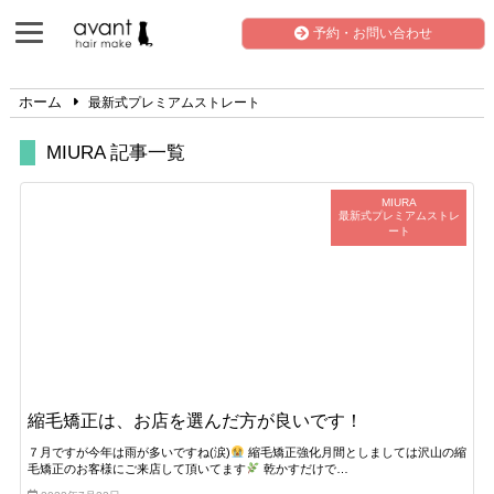
予約・お問い合わせ
ホーム
最新式プレミアムストレート
MIURA 記事一覧
MIURA
最新式プレミアムストレ
ート
縮毛矯正は、お店を選んだ方が良いです！
７月ですが今年は雨が多いですね(涙)
縮毛矯正強化月間としましては沢山の縮
毛矯正のお客様にご来店して頂いてます
乾かすだけで…