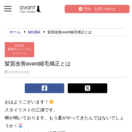
予約・お問い合わせ
ホーム
MIURA
髪質改善avant縮毛矯正とは
MIURA
最新式プレミアム
ストレート
髪質改善avant縮毛矯正とは
2020年7月19日
おはようございます！
スタイリストの三浦です。
蝉が鳴いております。もう夏がやってきたんではないでしょ
うか！