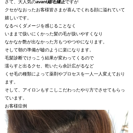
さて、大人気の
avant縮毛矯正
ですが
クセがなおったお客様皆さまが喜んでくれる顔に溢れていて
嬉しいです。
なるべくダメージを感じることなく
いままで扱いにくかった髪の毛が扱いやすくなり
なかなか艶が出なかった方もつやつやになります。
そして朝の準備が嘘のように楽になります。
毛髪診断でけっこう結果が変わってくるので
濡らすと出るクセ、乾いたら余計広がるなど
くせ毛の種類によって薬剤やプロセスを一人一人変えており
ます。
そして、アイロンもすこしこだわったやり方でさせてもらっ
ています。
お客様症例