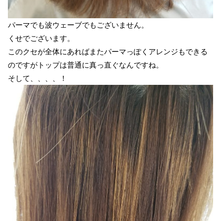
パーマでも波ウェーブでもございません。
くせでございます。
このクセが全体にあればまたパーマっぽくアレンジもできる
のですがトップは普通に真っ直ぐなんですね。
そして、、、、！