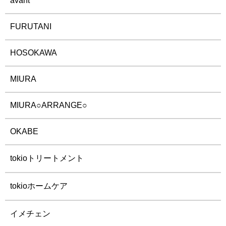
avant
FURUTANI
HOSOKAWA
MIURA
MIURA○ARRANGE○
OKABE
tokioトリートメント
tokioホームケア
イメチェン