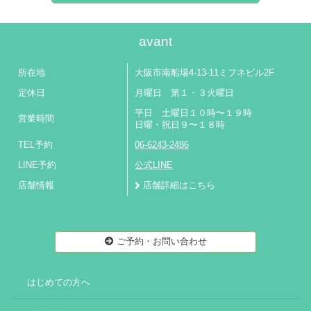
avant
所在地
大阪市南船場4-13-11ミフネビル2F
定休日
月曜日 第１・３火曜日
平日ㆍ土曜日１０時〜１９時
営業時間
日曜・祝日９〜１８時
TEL予約
06-6243-2486
LINE予約
公式LINE
店舗情報
店舗詳細はこちら
ご予約・お問い合わせ
はじめての方へ