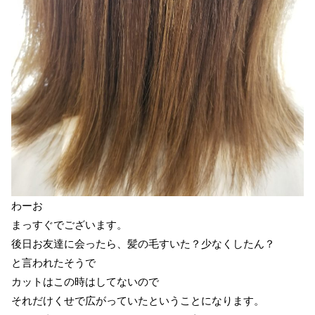
わーお
まっすぐでございます。
後日お友達に会ったら、髪の毛すいた？少なくしたん？
と言われたそうで
カットはこの時はしてないので
それだけくせで広がっていたということになります。