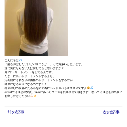
こんにちは
「髪を伸ばしたいけどパサつきが…」って方多いと思います。
逆に気にならない人は何してると思いますか？
月1でトリートメントをしてるんです。
たまーに高いトリートメントするより、
定期的にそれなりの価格のトリートメントをする方が
綺麗になる近道になるのです！！
将来の顔の皮膚のたるみを防ぐ為にヘッドスパもオススメですよ
avantでは理想の髪質、悩みにあったコースを提案させて頂きます。思ってる理想をお気軽に
お申し付けください
前の記事
次の記事