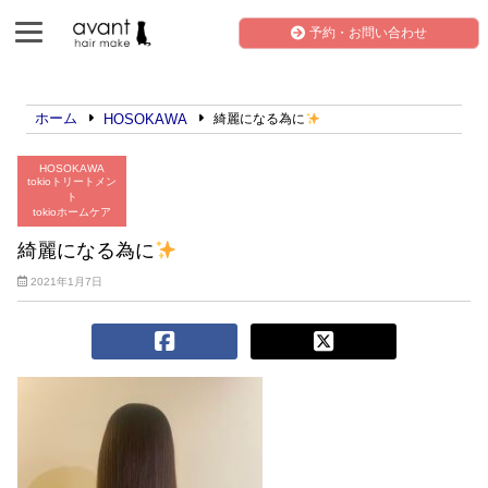
予約・お問い合わせ
ホーム
HOSOKAWA
綺麗になる為に
HOSOKAWA
tokioトリートメン
ト
tokioホームケア
綺麗になる為に
2021年1月7日