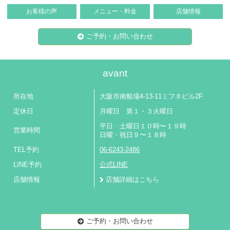
お客様の声
メニュー・料金
店舗情報
ご予約・お問い合わせ
avant
所在地
大阪市南船場4-13-11ミフネビル2F
定休日
月曜日 第１・３火曜日
平日ㆍ土曜日１０時〜１９時
営業時間
日曜・祝日９〜１８時
TEL予約
06-6243-2486
LINE予約
公式LINE
店舗情報
店舗詳細はこちら
ご予約・お問い合わせ