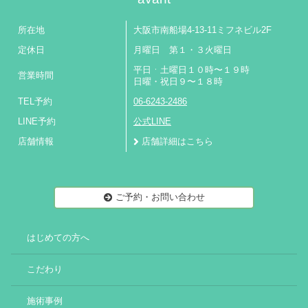
所在地
大阪市南船場4-13-11ミフネビル2F
定休日
月曜日 第１・３火曜日
平日ㆍ土曜日１０時〜１９時
営業時間
日曜・祝日９〜１８時
TEL予約
06-6243-2486
LINE予約
公式LINE
店舗情報
店舗詳細はこちら
ご予約・お問い合わせ
はじめての方へ
こだわり
施術事例