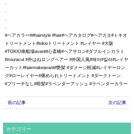
.
.
.
.
#ヘアカラー##hairstyle #hair#ヘアカタログ#ヘアカタ#トキオ
トリートメント#tokioトリートメント #レイヤー #大阪
#TOKIO南船場avant#心斎橋#ヘアサロン#ダブルインカラミ
#miuracut #外はねロングヘアー #外国人風#해어#칼러#レイヤ
ーカット#hairmakeavant#艶髪 #ダメージ軽減#レイヤーロン
グ#ローレイヤー#褒められトリートメント #ダークトーン
#ブリーチなし#暗髪#ラベンダーアッシュ #ラベンダーカラー
前の記事
次の記事
カテゴリー