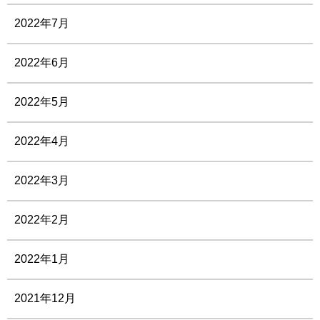
2022年7月
2022年6月
2022年5月
2022年4月
2022年3月
2022年2月
2022年1月
2021年12月