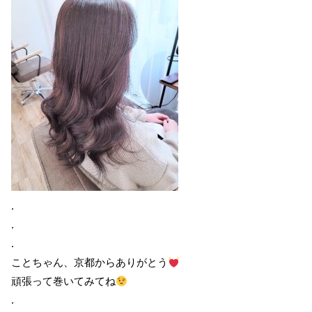
.
.
.
ことちゃん、京都からありがとう
頑張って巻いてみてね
.