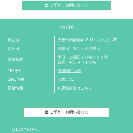
ご予約・お問い合わせ
avant
所在地
大阪市南船場4-13-11ミフネビル2F
定休日
月曜日 第１・３火曜日
平日ㆍ土曜日１０時〜１９時
営業時間
日曜・祝日９〜１８時
TEL予約
06-6243-2486
LINE予約
公式LINE
店舗情報
店舗詳細はこちら
ご予約・お問い合わせ
はじめての方へ