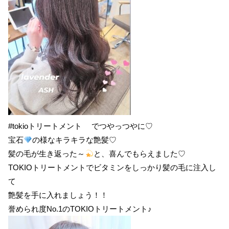
#tokioトリートメント でつやっつやに♡
宝石
の様なキラキラな艶髪♡
髪の毛が生き返った～
と、喜んでもらえました♡
TOKIOトリートメントでビタミンをしっかり髪の毛に注入し
て
艶髪を手に入れましょう！！
誉められ度No.1のTOKIOトリートメント♪