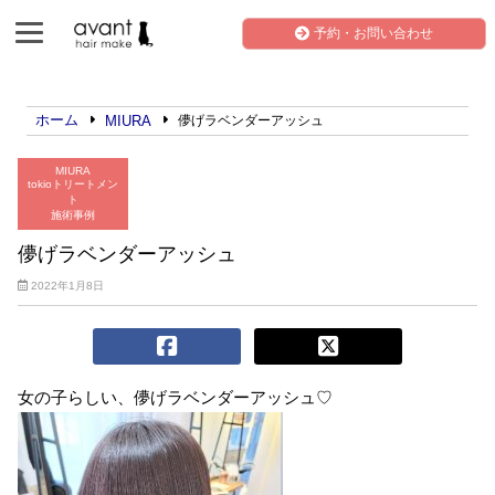
予約・お問い合わせ
ホーム
MIURA
儚げラベンダーアッシュ
MIURA
tokioトリートメン
ト
施術事例
儚げラベンダーアッシュ
2022年1月8日
女の子らしい、儚げラベンダーアッシュ♡