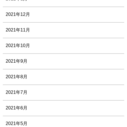
2021年12月
2021年11月
2021年10月
2021年9月
2021年8月
2021年7月
2021年6月
2021年5月