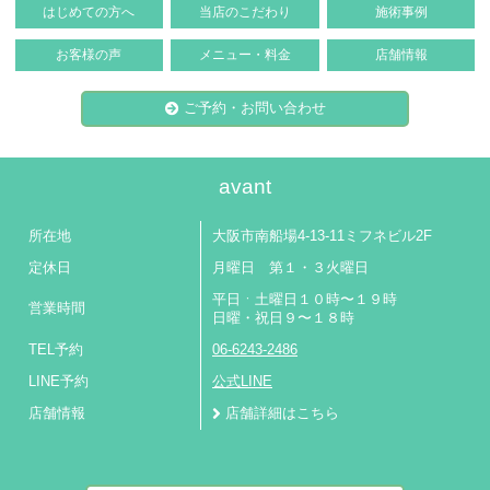
はじめての方へ
当店のこだわり
施術事例
お客様の声
メニュー・料金
店舗情報
ご予約・お問い合わせ
avant
所在地
大阪市南船場4-13-11ミフネビル2F
定休日
月曜日 第１・３火曜日
平日ㆍ土曜日１０時〜１９時
営業時間
日曜・祝日９〜１８時
TEL予約
06-6243-2486
LINE予約
公式LINE
店舗情報
店舗詳細はこちら