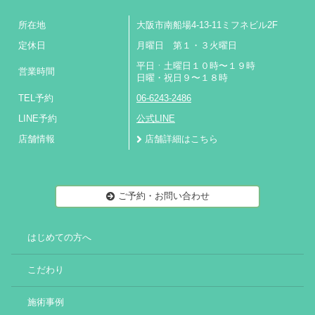
所在地
大阪市南船場4-13-11ミフネビル2F
定休日
月曜日 第１・３火曜日
平日ㆍ土曜日１０時〜１９時
営業時間
日曜・祝日９〜１８時
TEL予約
06-6243-2486
LINE予約
公式LINE
店舗情報
店舗詳細はこちら
ご予約・お問い合わせ
はじめての方へ
こだわり
施術事例