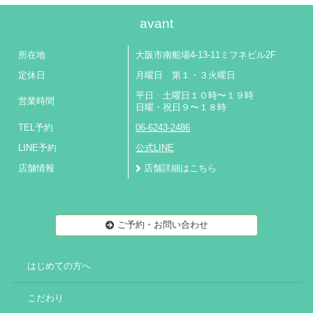
avant
所在地
大阪市南船場4-13-11ミフネビル2F
定休日
月曜日 第１・３火曜日
平日ㆍ土曜日１０時〜１９時
営業時間
日曜・祝日９〜１８時
TEL予約
06-6243-2486
LINE予約
公式LINE
店舗情報
店舗詳細はこちら
ご予約・お問い合わせ
はじめての方へ
こだわり