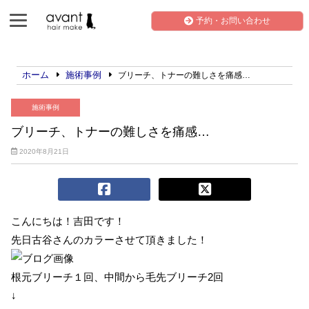
予約・お問い合わせ
ホーム
施術事例
ブリーチ、トナーの難しさを痛感…
施術事例
ブリーチ、トナーの難しさを痛感…
2020年8月21日
こんにちは！吉田です！
先日古谷さんのカラーさせて頂きました！
根元ブリーチ１回、中間から毛先ブリーチ2回
↓