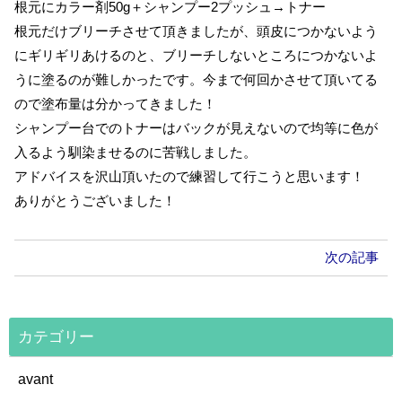
根元にカラー剤50g＋シャンプー2プッシュ→トナー
根元だけブリーチさせて頂きましたが、頭皮につかないよう
にギリギリあけるのと、ブリーチしないところにつかないよ
うに塗るのが難しかったです。今まで何回かさせて頂いてる
ので塗布量は分かってきました！
シャンプー台でのトナーはバックが見えないので均等に色が
入るよう馴染ませるのに苦戦しました。
アドバイスを沢山頂いたので練習して行こうと思います！
ありがとうございました！
次の記事
カテゴリー
avant