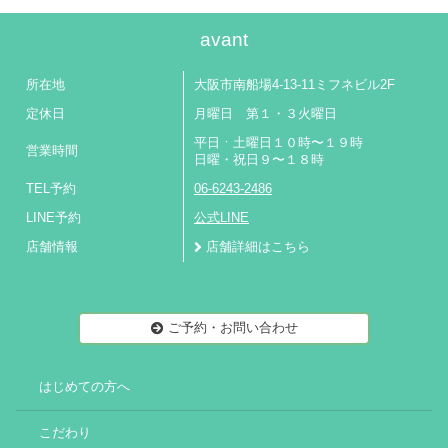
avant
所在地
大阪市南船場4-13-11ミフネビル2F
定休日
月曜日 第１・３火曜日
平日ㆍ土曜日１０時〜１９時
営業時間
日曜・祝日９〜１８時
TEL予約
06-6243-2486
LINE予約
公式LINE
店舗情報
店舗詳細はこちら
ご予約・お問い合わせ
はじめての方へ
こだわり