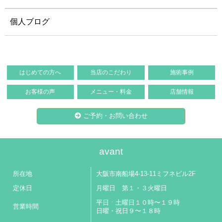
個人ブログ
はじめての方へ
当店のこだわり
施術事例
お客様の声
メニュー・料金
店舗情報
ご予約・お問い合わせ
avant
所在地
大阪市南船場4-13-11ミフネビル2F
定休日
月曜日 第１・３火曜日
平日ㆍ土曜日１０時〜１９時
営業時間
日曜・祝日９〜１８時