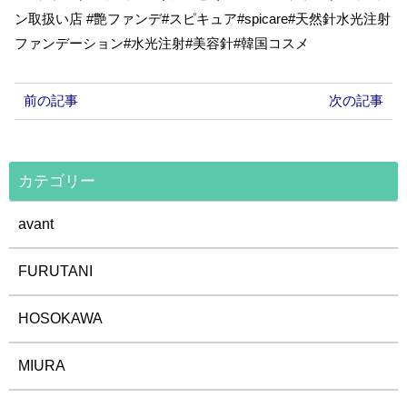
ン取扱い店 #艶ファンデ#スピキュア#spicare#天然針水光注射
ファンデーション#水光注射#美容針#韓国コスメ
前の記事
次の記事
カテゴリー
avant
FURUTANI
HOSOKAWA
MIURA