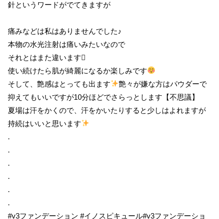
針というワードがでてきますが
痛みなどは私はありませんでした♪
本物の水光注射は痛いみたいなので
それとはまた違います
使い続けたら肌が綺麗になるか楽しみです
そして、艶感はとっても出ます
艶々が嫌な方はパウダーで
抑えてもいいですが10分ほどでさらっとします【不思議】
夏場は汗をかくので、汗をかいたりすると少しはよれますが
持続はいいと思います
.
.
.
.
.
.
#v3ファンデーション #イノスピキュール#v3ファンデーショ