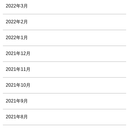
2022年3月
2022年2月
2022年1月
2021年12月
2021年11月
2021年10月
2021年9月
2021年8月