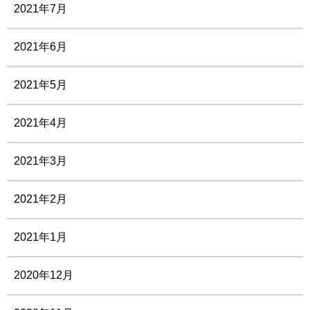
2021年7月
2021年6月
2021年5月
2021年4月
2021年3月
2021年2月
2021年1月
2020年12月