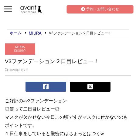
予約・お問い合わせ
ホーム
MIURA
V3ファンデーション２日目レビュー！
MIURA
商品紹介
V3ファンデーション２日目レビュー！
2020年8月7日
ご好評の#v3ファンデーション
◎使って二日目レビュー◎
マスクが欠かせない今日この頃ですがマスクに付かないのも
ポイントです。
１日仕事をしていると厳密にはちょっとはつくw