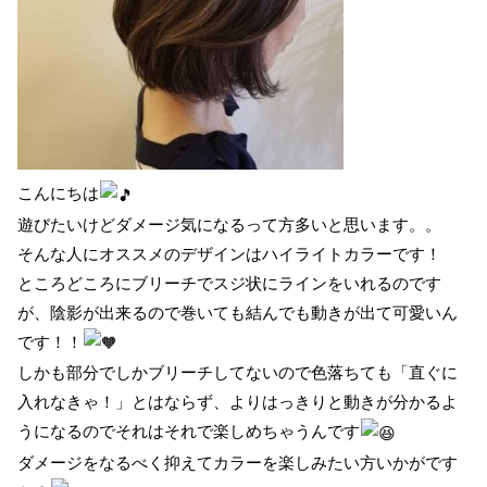
こんにちは
遊びたいけどダメージ気になるって方多いと思います。。
そんな人にオススメのデザインはハイライトカラーです！
ところどころにブリーチでスジ状にラインをいれるのです
が、陰影が出来るので巻いても結んでも動きが出て可愛いん
です！！
しかも部分でしかブリーチしてないので色落ちても「直ぐに
入れなきゃ！」とはならず、よりはっきりと動きが分かるよ
うになるのでそれはそれで楽しめちゃうんです
ダメージをなるべく抑えてカラーを楽しみたい方いかがです